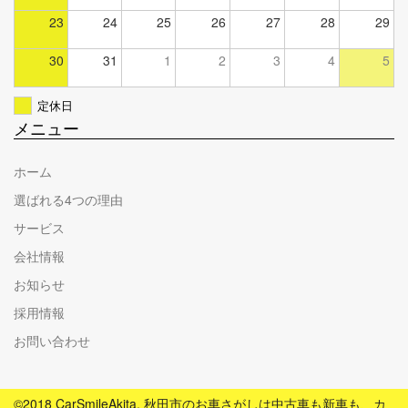
23
24
25
26
27
28
29
30
31
1
2
3
4
5
定休日
メニュー
ホーム
選ばれる4つの理由
サービス
会社情報
お知らせ
採用情報
お問い合わせ
©2018 CarSmileAkita. 秋田市のお車さがしは中古車も新車も、カ