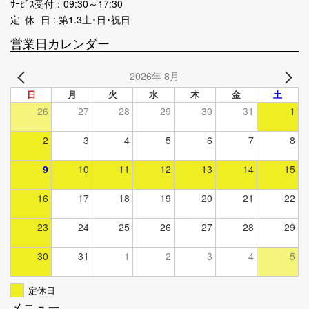
ｻｰﾋﾞｽ受付：09:30～17:30
定 休 日 : 第1.3土･日･祝日
営業日カレンダー
2026年 8月
日
月
火
水
木
金
土
26
27
28
29
30
31
1
2
3
4
5
6
7
8
9
10
11
12
13
14
15
16
17
18
19
20
21
22
23
24
25
26
27
28
29
30
31
1
2
3
4
5
定休日
メニュー