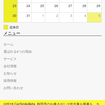
23
24
25
26
27
28
29
30
31
1
2
3
4
5
定休日
メニュー
ホーム
選ばれる4つの理由
サービス
会社情報
お知らせ
採用情報
お問い合わせ
©2018 CarSmileAkita. 秋田市のお車さがしは中古車も新車も、カ