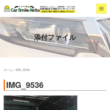
添付ファイル
ホーム
>
IMG_9536
IMG_9536