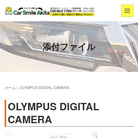
添付ファイル
ホーム
>
OLYMPUS DIGITAL CAMERA
OLYMPUS DIGITAL
CAMERA