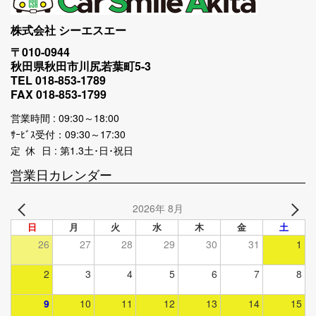
株式会社 シーエスエー
〒010-0944
秋田県秋田市川尻若葉町5-3
TEL 018-853-1789
FAX 018-853-1799
営業時間 : 09:30～18:00
ｻｰﾋﾞｽ受付：09:30～17:30
定 休 日 : 第1.3土･日･祝日
営業日カレンダー
2026年 8月
日
月
火
水
木
金
土
26
27
28
29
30
31
1
2
3
4
5
6
7
8
9
10
11
12
13
14
15