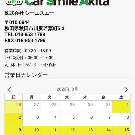
株式会社 シーエスエー
〒010-0944
秋田県秋田市川尻若葉町5-3
TEL 018-853-1789
FAX 018-853-1799
営業時間 : 09:30～18:00
ｻｰﾋﾞｽ受付：09:30～17:30
定 休 日 : 第1.3土･日･祝日
営業日カレンダー
2026年 8月
日
月
火
水
木
金
土
26
27
28
29
30
31
1
2
3
4
5
6
7
8
9
10
11
12
13
14
15