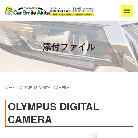
添付ファイル
ホーム
>
OLYMPUS DIGITAL CAMERA
OLYMPUS DIGITAL
CAMERA