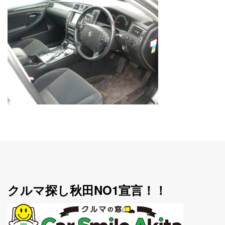
クルマ探し秋田NO1宣言！！