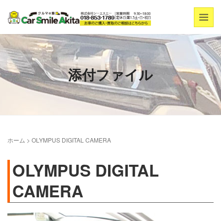
添付ファイル
ホーム
>
OLYMPUS DIGITAL CAMERA
OLYMPUS DIGITAL
CAMERA