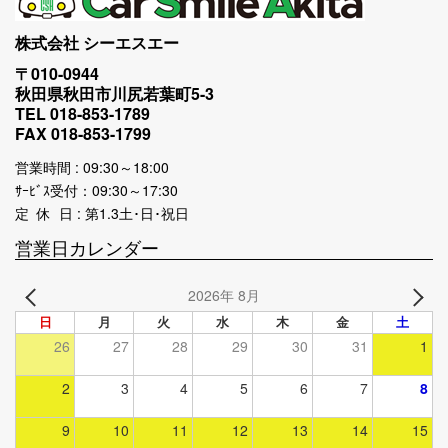
株式会社 シーエスエー
〒010-0944
秋田県秋田市川尻若葉町5-3
TEL 018-853-1789
FAX 018-853-1799
営業時間 : 09:30～18:00
ｻｰﾋﾞｽ受付：09:30～17:30
定 休 日 : 第1.3土･日･祝日
営業日カレンダー
2026年 8月
日
月
火
水
木
金
土
26
27
28
29
30
31
1
2
3
4
5
6
7
8
9
10
11
12
13
14
15