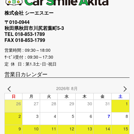
株式会社 シーエスエー
〒010-0944
秋田県秋田市川尻若葉町5-3
TEL 018-853-1789
FAX 018-853-1799
営業時間 : 09:30～18:00
ｻｰﾋﾞｽ受付：09:30～17:30
定 休 日 : 第1.3土･日･祝日
営業日カレンダー
2026年 8月
日
月
火
水
木
金
土
26
27
28
29
30
31
1
2
3
4
5
6
7
8
9
10
11
12
13
14
15