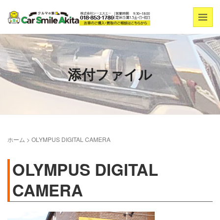
添付ファイル
ホーム
>
OLYMPUS DIGITAL CAMERA
OLYMPUS DIGITAL
CAMERA