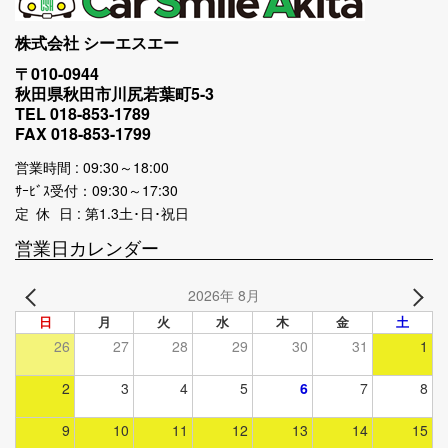
株式会社 シーエスエー
〒010-0944
秋田県秋田市川尻若葉町5-3
TEL 018-853-1789
FAX 018-853-1799
営業時間 : 09:30～18:00
ｻｰﾋﾞｽ受付：09:30～17:30
定 休 日 : 第1.3土･日･祝日
営業日カレンダー
2026年 8月
日
月
火
水
木
金
土
26
27
28
29
30
31
1
2
3
4
5
6
7
8
9
10
11
12
13
14
15