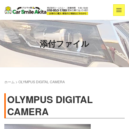
添付ファイル
ホーム
>
OLYMPUS DIGITAL CAMERA
OLYMPUS DIGITAL
CAMERA