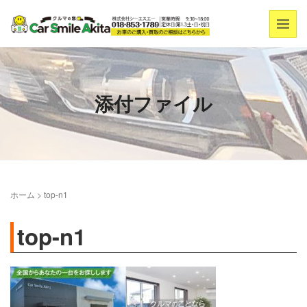
添付ファイル
ホーム
>
top-n1
top-n1