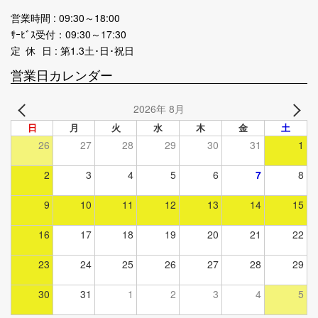
営業時間 : 09:30～18:00
ｻｰﾋﾞｽ受付：09:30～17:30
定 休 日 : 第1.3土･日･祝日
営業日カレンダー
2026年 8月
日
月
火
水
木
金
土
26
27
28
29
30
31
1
2
3
4
5
6
7
8
9
10
11
12
13
14
15
16
17
18
19
20
21
22
23
24
25
26
27
28
29
30
31
1
2
3
4
5