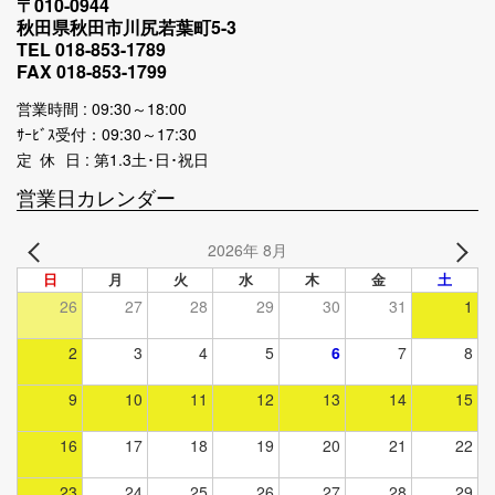
〒010-0944
秋田県秋田市川尻若葉町5-3
TEL 018-853-1789
FAX 018-853-1799
営業時間 : 09:30～18:00
ｻｰﾋﾞｽ受付：09:30～17:30
定 休 日 : 第1.3土･日･祝日
営業日カレンダー
2026年 8月
日
月
火
水
木
金
土
26
27
28
29
30
31
1
2
3
4
5
6
7
8
9
10
11
12
13
14
15
16
17
18
19
20
21
22
23
24
25
26
27
28
29